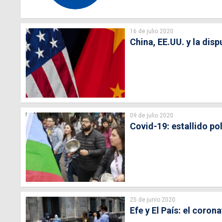
16 de julio 2020
China, EE.UU. y la dis
09 de julio 2020
Covid-19: estallido pol
25 de junio 2020
Efe y El País: el coro