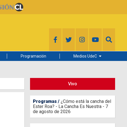
Programación
Medios UdeC
Diario Concepción
Radio UdeC
Vivo
Noticias UdeC
La Discusión
Programas
¿Cómo está la cancha del
Ester Roa? - La Cancha Es Nuestra - 7
de agosto de 2026