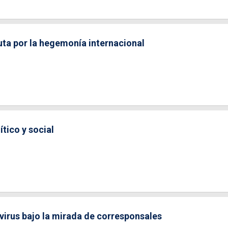
puta por la hegemonía internacional
ítico y social
navirus bajo la mirada de corresponsales