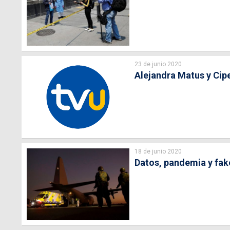
23 de junio 2020
Alejandra Matus y Cip
18 de junio 2020
Datos, pandemia y fak