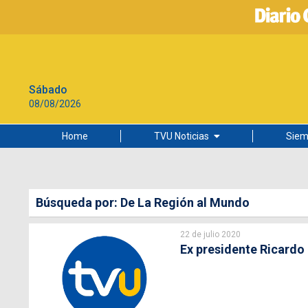
Sábado
08/08/2026
Home
TVU Noticias
Siem
Lo más leído
Ciudad
Búsqueda por: De La Región al Mundo
Cultura
22 de julio 2020
Universidad de Concepción
Ex presidente Ricardo 