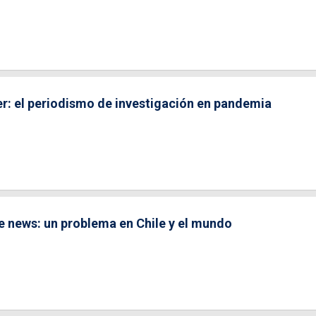
er: el periodismo de investigación en pandemia
e news: un problema en Chile y el mundo