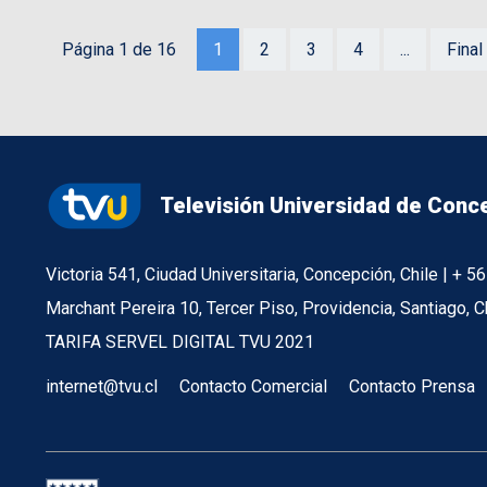
Página 1 de 16
1
2
3
4
...
Final
Televisión Universidad de Conc
Victoria 541, Ciudad Universitaria, Concepción, Chile | + 
Marchant Pereira 10, Tercer Piso, Providencia, Santiago, C
TARIFA SERVEL DIGITAL TVU 2021
internet@tvu.cl
Contacto Comercial
Contacto Prensa