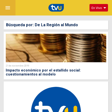
menu
En Vivo
Búsqueda por: De La Región al Mundo
21 de noviembre 2019
Impacto económico por el estallido social:
cuestionamientos al modelo