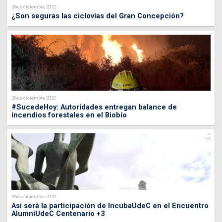
26 de diciembre 2022
¿Son seguras las ciclovías del Gran Concepción?
26 de diciembre 2022
#SucedeHoy: Autoridades entregan balance de
incendios forestales en el Biobío
26 de diciembre 2022
Así será la participación de IncubaUdeC en el Encuentro
AlumniUdeC Centenario +3