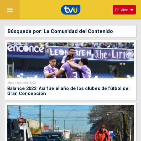
menu
En Vivo
Búsqueda por: La Comunidad del Contenido
26 de diciembre 2022
Balance 2022: Así fue el año de los clubes de fútbol del
Gran Concepción