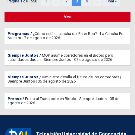
Página 1 de 1550
1
...
7
8
9
...
Final »
Vivo
Programas
¿Cómo está la cancha del Ester Roa? - La Cancha Es
Nuestra - 7 de agosto de 2026
Siempre Juntos
MOP asume corredores en el Biobío pero
autoridades dudan - Siempre Juntos - 07 de agosto de 2026
Siempre Juntos
Biministro detalla el futuro de los corredores |
Siempre Juntos | 06 de agosto de 2026
Prensa
Freno al Transporte en Biobío - Siempre Juntos - 05 de
agosto de 2026
Televisión Universidad de Concepción