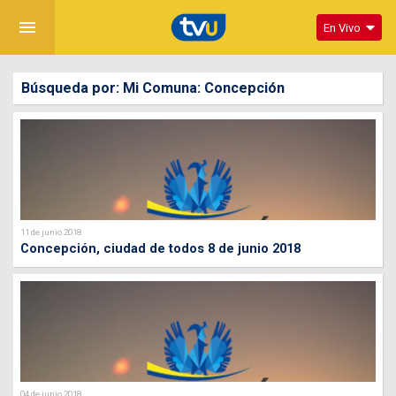
menu
En Vivo
Búsqueda por: Mi Comuna: Concepción
11 de junio 2018
Concepción, ciudad de todos 8 de junio 2018
04 de junio 2018