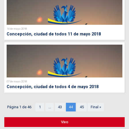
14 de mayo 2018
Concepción, ciudad de todos 11 de mayo 2018
07 de mayo 2018
Concepción, ciudad de todos 4 de mayo 2018
Página 1 de 46
1
...
43
44
45
Final »
Vivo