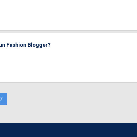
r un Fashion Blogger?
7