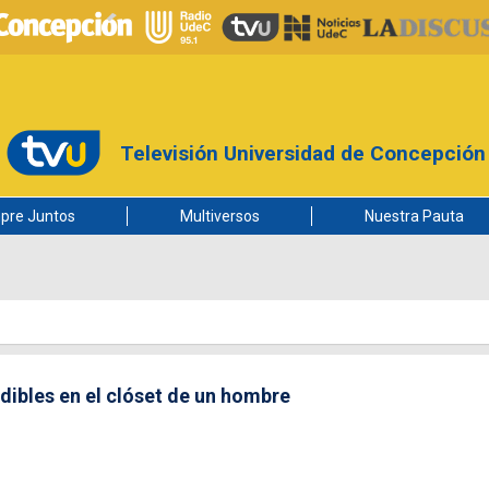
Televisión Universidad de Concepción
pre Juntos
Multiversos
Nuestra Pauta
dibles en el clóset de un hombre