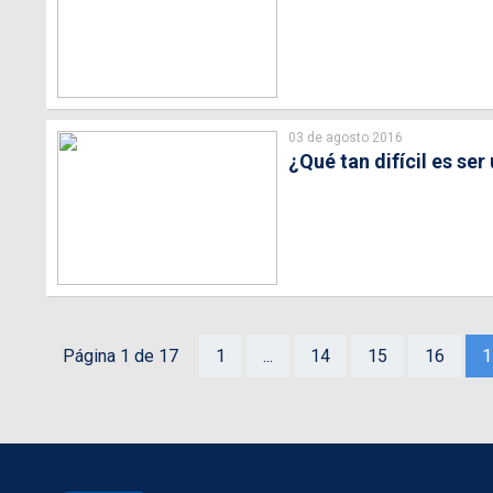
03 de agosto 2016
¿Qué tan difícil es se
Página 1 de 17
1
...
14
15
16
1