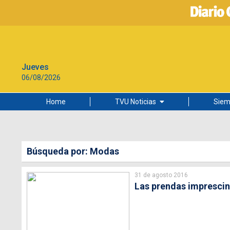
Jueves
06/08/2026
Home
TVU Noticias
Siem
Lo más leído
Ciudad
Búsqueda por: Modas
Cultura
31 de agosto 2016
Universidad de Concepción
Las prendas imprescin