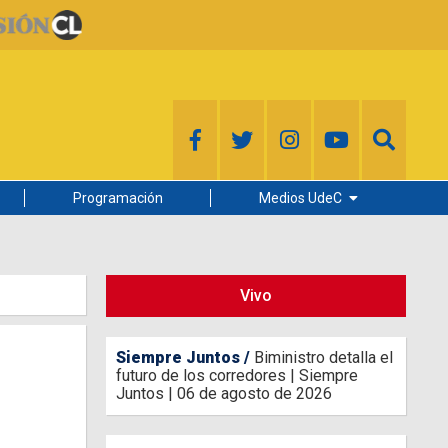
Programación
Medios UdeC
Diario Concepción
Radio UdeC
Vivo
Noticias UdeC
La Discusión
Siempre Juntos
Biministro detalla el
futuro de los corredores | Siempre
Juntos | 06 de agosto de 2026