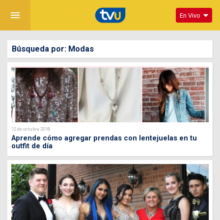
menu
En Vivo
Búsqueda por: Modas
12 de octubre 2018
Aprende cómo agregar prendas con lentejuelas en tu
outfit de día