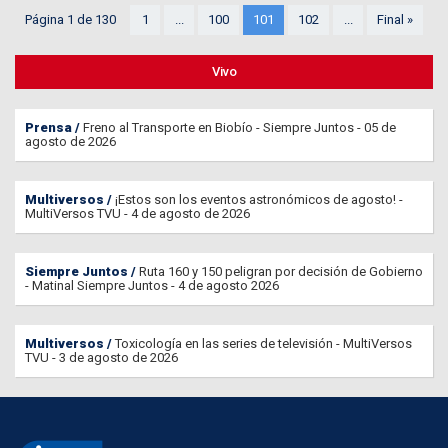
Página 1 de 130
1
...
100
101
102
...
Final »
Vivo
Prensa
Freno al Transporte en Biobío - Siempre Juntos - 05 de
agosto de 2026
Multiversos
¡Estos son los eventos astronómicos de agosto! -
MultiVersos TVU - 4 de agosto de 2026
Siempre Juntos
Ruta 160 y 150 peligran por decisión de Gobierno
- Matinal Siempre Juntos - 4 de agosto 2026
Multiversos
Toxicología en las series de televisión - MultiVersos
TVU - 3 de agosto de 2026