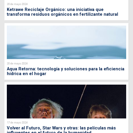
20 de mayo 2024
Ketrawe Reciclaje Orgánico: una iniciativa que
transforma residuos orgánicos en fertilizante natural
20 de mayo 2024
Aqua Retorna: tecnología y soluciones para la eficiencia
hídrica en el hogar
17 de mayo 2024
Volver al Futuro, Star Wars y otras: las películas más
influyentes en el futuro de la humanidad