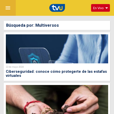
menu
En Vivo
Búsqueda por: Multiversos
22 de mayo 2024
Ciberseguridad: conoce cómo protegerte de las estafas
virtuales