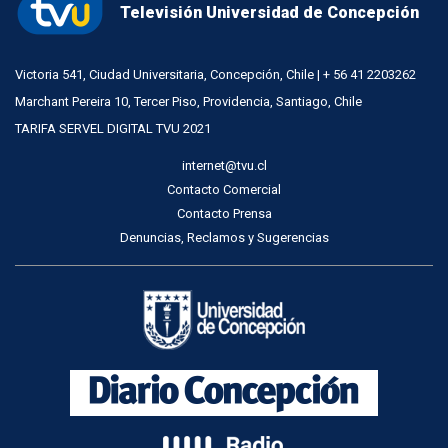
Televisión Universidad de Concepción
Victoria 541, Ciudad Universitaria, Concepción, Chile | + 56 41 2203262
Marchant Pereira 10, Tercer Piso, Providencia, Santiago, Chile
TARIFA SERVEL DIGITAL TVU 2021
internet@tvu.cl
Contacto Comercial
Contacto Prensa
Denuncias, Reclamos y Sugerencias