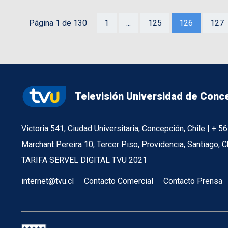
Página 1 de 130
1
...
125
126
127
Televisión Universidad de Conc
Victoria 541, Ciudad Universitaria, Concepción, Chile | + 
Marchant Pereira 10, Tercer Piso, Providencia, Santiago, C
TARIFA SERVEL DIGITAL TVU 2021
internet@tvu.cl
Contacto Comercial
Contacto Prensa