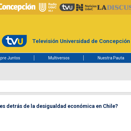
Televisión Universidad de Concepción
pre Juntos
Multiversos
Nuestra Pauta
res detrás de la desigualdad económica en Chile?