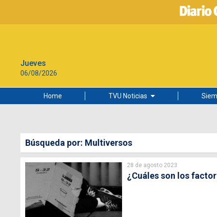
Jueves
06/08/2026
Home
TVU Noticias
Siem
Lo más leído
Ciudad
Búsqueda por: Multiversos
Cultura
28 de agosto 2023
Universidad de Concepción
¿Cuáles son los facto