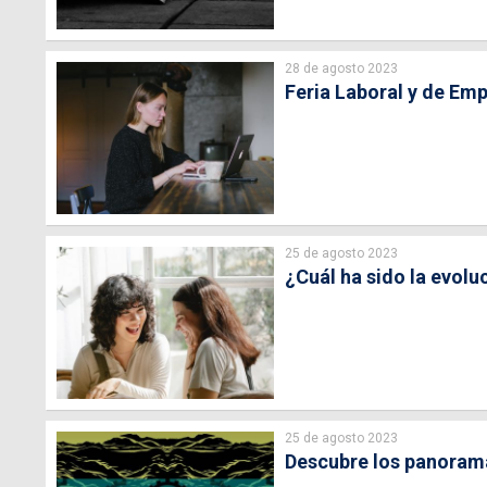
28 de agosto 2023
Feria Laboral y de Em
25 de agosto 2023
¿Cuál ha sido la evolu
25 de agosto 2023
Descubre los panoram