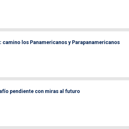
s: camino los Panamericanos y Parapanamericanos
afío pendiente con miras al futuro