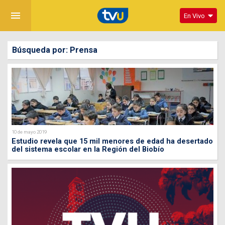
menu
En Vivo
Búsqueda por: Prensa
10 de mayo 2019
Estudio revela que 15 mil menores de edad ha desertado
del sistema escolar en la Región del Biobío