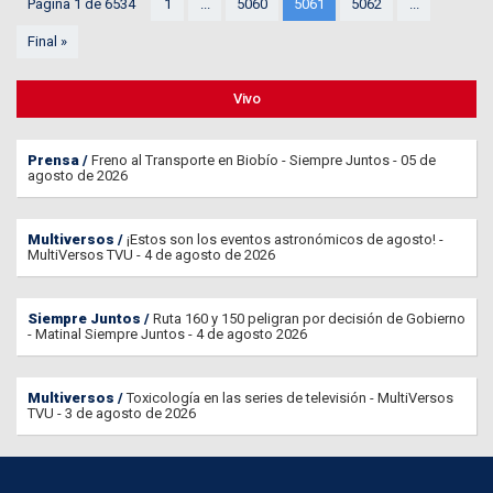
Página 1 de 6534
1
...
5060
5061
5062
...
Final »
Vivo
Prensa
Freno al Transporte en Biobío - Siempre Juntos - 05 de
agosto de 2026
Multiversos
¡Estos son los eventos astronómicos de agosto! -
MultiVersos TVU - 4 de agosto de 2026
Siempre Juntos
Ruta 160 y 150 peligran por decisión de Gobierno
- Matinal Siempre Juntos - 4 de agosto 2026
Multiversos
Toxicología en las series de televisión - MultiVersos
TVU - 3 de agosto de 2026