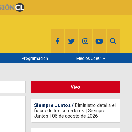
Programación
Medios UdeC
Diario Concepción
Radio UdeC
Vivo
Noticias UdeC
La Discusión
Siempre Juntos
Biministro detalla el
futuro de los corredores | Siempre
Juntos | 06 de agosto de 2026