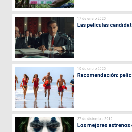
17 de enero 2020
Las películas candida
10 de enero 2020
Recomendación: pelíc
27 de diciembre 2019
Los mejores estrenos 