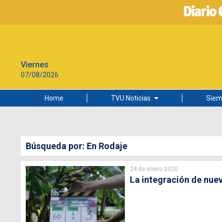
Viernes
07/08/2026
Home
TVU Noticias
Siem
Lo más leído
Ciudad
Búsqueda por: En Rodaje
Cultura
24 de enero 2020
Universidad de Concepción
La integración de nue