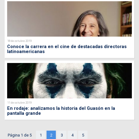
18 de octubre 2019
Conoce la carrera en el cine de destacadas directoras
latinoamericanas
11 de octubre 2019
En rodaje: analizamos la historia del Guasón en la
pantalla grande
Página 1 de 5
1
2
3
4
5