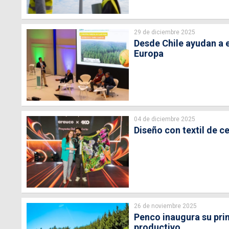
29 de diciembre 2025
Desde Chile ayudan a e
Europa
04 de diciembre 2025
Diseño con textil de 
26 de noviembre 2025
Penco inaugura su prim
productivo