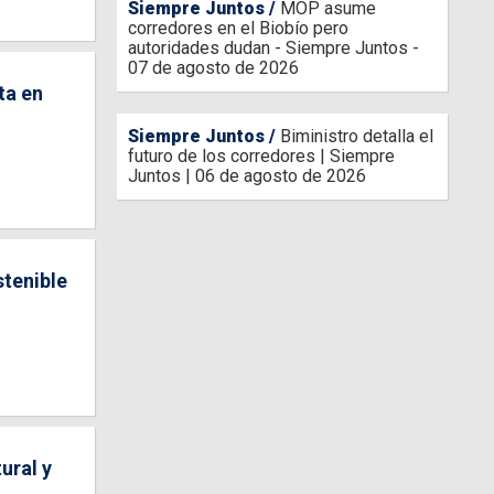
Siempre Juntos
MOP asume
corredores en el Biobío pero
autoridades dudan - Siempre Juntos -
07 de agosto de 2026
ta en
Siempre Juntos
Biministro detalla el
futuro de los corredores | Siempre
Juntos | 06 de agosto de 2026
stenible
ural y