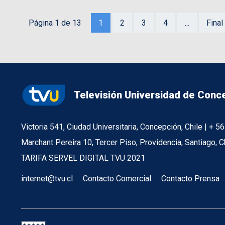
Página 1 de 13
1
2
3
4
...
Final
Televisión Universidad de Conc
Victoria 541, Ciudad Universitaria, Concepción, Chile | + 
Marchant Pereira 10, Tercer Piso, Providencia, Santiago, C
TARIFA SERVEL DIGITAL TVU 2021
internet@tvu.cl
Contacto Comercial
Contacto Prensa