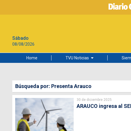
Sábado
08/08/2026
Home
TVU Noticias
Siem
Lo más leído
Ciudad
Búsqueda por: Presenta Arauco
Cultura
30 de diciembre 2025
Universidad de Concepción
ARAUCO ingresa al SEI