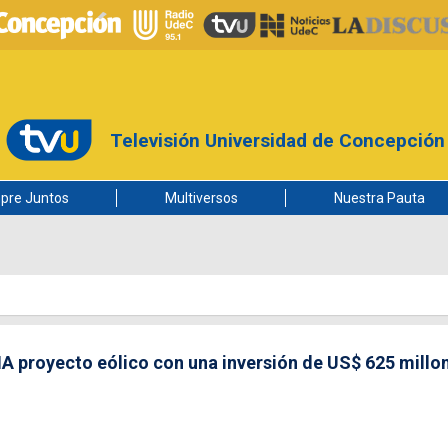
Televisión Universidad de Concepción
pre Juntos
Multiversos
Nuestra Pauta
A proyecto eólico con una inversión de US$ 625 millo