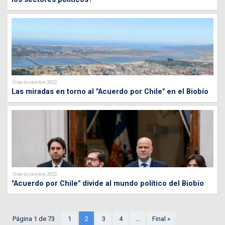
13 de diciembre 2022
Las miradas en torno al "Acuerdo por Chile" en el Biobío
13 de diciembre 2022
"Acuerdo por Chile" divide al mundo político del Biobío
Página 1 de 73
1
2
3
4
...
Final »