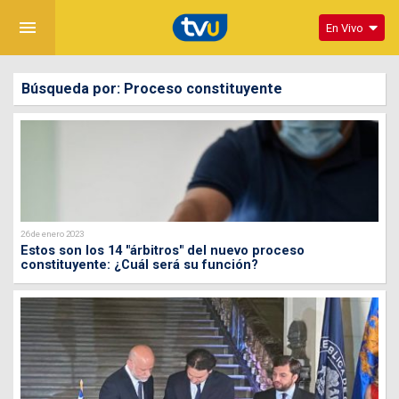
menu
En Vivo
Búsqueda por: Proceso constituyente
26 de enero 2023
Estos son los 14 "árbitros" del nuevo proceso
constituyente: ¿Cuál será su función?