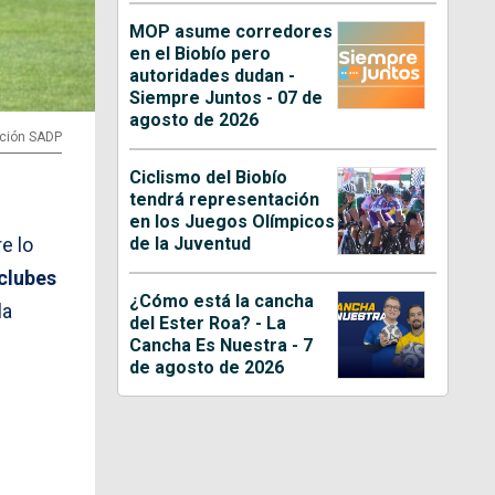
MOP asume corredores
en el Biobío pero
autoridades dudan -
Siempre Juntos - 07 de
agosto de 2026
pción SADP
Ciclismo del Biobío
tendrá representación
en los Juegos Olímpicos
de la Juventud
re lo
clubes
¿Cómo está la cancha
la
del Ester Roa? - La
Cancha Es Nuestra - 7
de agosto de 2026