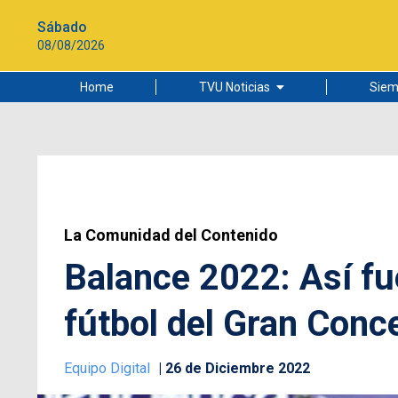
Sábado
08/08/2026
Home
TVU Noticias
Siem
Lo más leído
Ciudad
Cultura
Universidad de Concepción
La Comunidad del Contenido
Balance 2022: Así fu
fútbol del Gran Conc
Equipo Digital
26 de Diciembre 2022