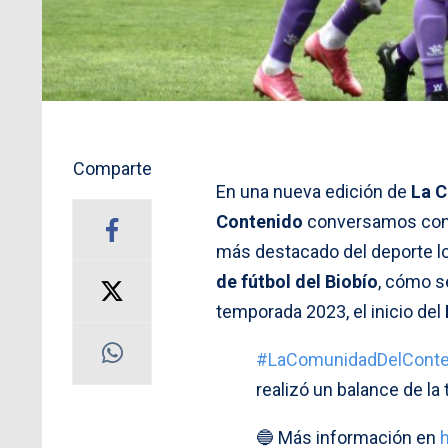
Comparte
En una nueva edición de
La 
Contenido
conversamos con
más destacado del deporte lo
de fútbol del Biobío
, cómo s
temporada 2023, el inicio del
#LaComunidadDelConte
realizó un balance de la
🔵 Más información en