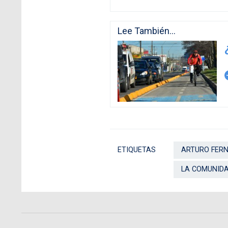
Lee También...
arro
ETIQUETAS
ARTURO FERN
LA COMUNIDA