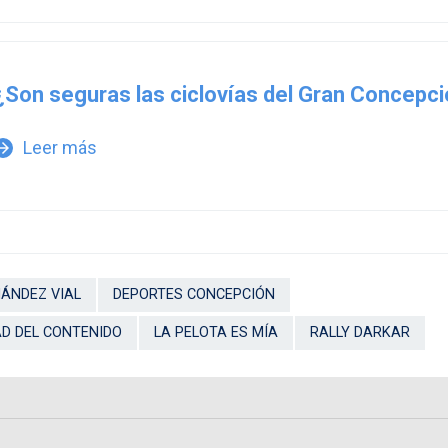
¿Son seguras las ciclovías del Gran Concepc
Leer más
w_forward
ÁNDEZ VIAL
DEPORTES CONCEPCIÓN
D DEL CONTENIDO
LA PELOTA ES MÍA
RALLY DARKAR