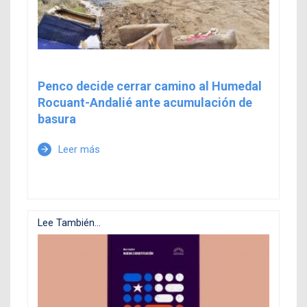
Penco decide cerrar camino al Humedal
Rocuant-Andalié ante acumulación de
basura
Leer más
arrow_forward
Lee También...