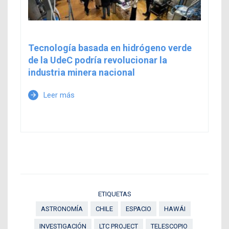
Tecnología basada en hidrógeno verde
de la UdeC podría revolucionar la
industria minera nacional
Leer más
arrow_forward
ETIQUETAS
ASTRONOMÍA
CHILE
ESPACIO
HAWÁI
INVESTIGACIÓN
LTC PROJECT
TELESCOPIO