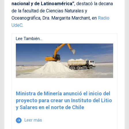
nacional y de Latinoamérica”
, destacó la decana
de la facultad de Ciencias Naturales y
Oceanográfica, Dra. Margarita Marchant, en
Radio
UdeC
.
Lee También...
Ministra de Minería anunció el inicio del
proyecto para crear un Instituto del Litio
y Salares en el norte de Chile
Leer más
arrow_forward