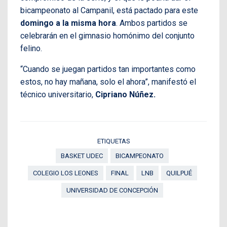
bicampeonato al Campanil, está pactado para este
domingo a la misma hora
. Ambos partidos se
celebrarán en el gimnasio homónimo del conjunto
felino.
“Cuando se juegan partidos tan importantes como
estos, no hay mañana, solo el ahora”, manifestó el
técnico universitario,
Cipriano Núñez.
ETIQUETAS
BASKET UDEC
BICAMPEONATO
COLEGIO LOS LEONES
FINAL
LNB
QUILPUÉ
UNIVERSIDAD DE CONCEPCIÓN