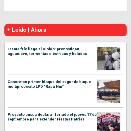
+ Leído | Ahora
Frente frío llega al Biobío: pronostican
aguanieve, tormentas eléctricas y heladas
Concretan primer bloque del segundo buque
multipropósito LPD “Rapa Nui”
Proyecto busca declarar feriado el jueves 17 de
septiembre para extender Fiestas Patrias