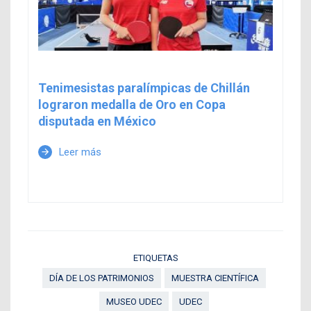
Tenimesistas paralímpicas de Chillán
lograron medalla de Oro en Copa
disputada en México
Leer más
arrow_forward
ETIQUETAS
DÍA DE LOS PATRIMONIOS
MUESTRA CIENTÍFICA
MUSEO UDEC
UDEC