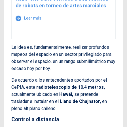
de robots en torneo de artes marciales
Leer más
arrow_forward
La idea es, fundamentalmente, realizar profundos
mapeos del espacio en un sector privilegiado para
observar el espacio, en un rango submilimétrico muy
escaso hoy por hoy.
De acuerdo a los antecedentes aportados por el
CePIA, este
radiotelescopio de 10.4 metros,
actualmente ubicado en
Hawái,
se pretende
trasladar e instalar en el
Llano de Chajnator,
en
pleno altiplano chileno.
Control a distancia