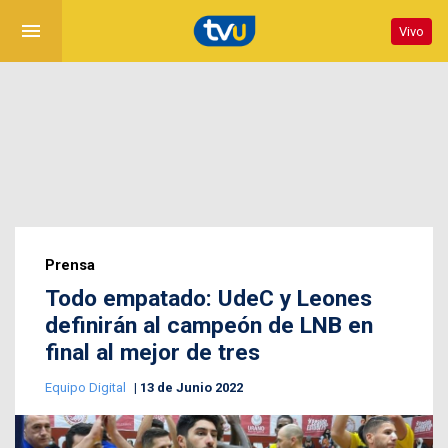
menu
Vivo
Prensa
Todo empatado: UdeC y Leones
definirán al campeón de LNB en
final al mejor de tres
Equipo Digital
13 de Junio 2022