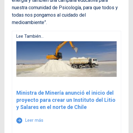
energía y también una campaña educativa para
nuestra comunidad de Psicología, para que todos y
todas nos pongamos al cuidado del
medioambiente”.
Lee También...
Ministra de Minería anunció el inicio del
proyecto para crear un Instituto del Litio
y Salares en el norte de Chile
Leer más
arrow_forward