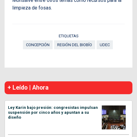
Monsalve entre otros temas como recursos para la
limpieza de fosas.
ETIQUETAS
CONCEPCIÓN
REGIÓN DEL BIOBÍO
UDEC
+ Leído | Ahora
Ley Karin bajo presión: congresistas impulsan
suspensión por cinco años y apuntan a su
diseño