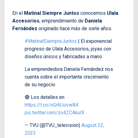
En el
Matinal Siempre Juntos
conocemos
Ulala
Accesorios
, emprendimiento de
Daniela
Fernández
originado hace más de siete años.
#MatinalSiempreJuntos
| El exponencial
progreso de Ulala Accesorios, joyas con
diseños únicos y fabricadas a mano.
La emprendedora Daniela Fernández nos
cuenta sobre el importante crecimiento
de su negocio.
🔵 Los detalles en
https://t.co/oGr6UovwB4
pic.twitter.com/zx4ZC4kuIX
— TVU (@TVU_television)
August 22,
2023