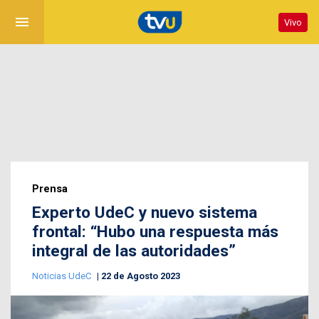
menu
Vivo
Prensa
Experto UdeC y nuevo sistema
frontal: “Hubo una respuesta más
integral de las autoridades”
Noticias UdeC
22 de Agosto 2023