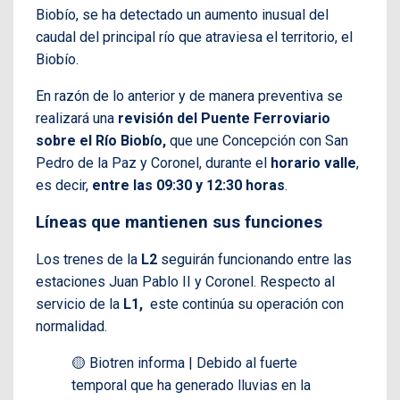
Biobío, se ha detectado un aumento inusual del
caudal del principal río que atraviesa el territorio, el
Biobío.
En razón de lo anterior y de manera preventiva se
realizará una
revisión del Puente Ferroviario
sobre el Río Biobío,
que une Concepción con San
Pedro de la Paz y Coronel, durante el
horario valle
,
es decir,
entre las 09:30 y 12:30 horas
.
Líneas que mantienen sus funciones
Los trenes de la
L2
seguirán funcionando entre las
estaciones Juan Pablo II y Coronel. Respecto al
servicio de la
L1,
este continúa su operación con
normalidad.
🟡 Biotren informa | Debido al fuerte
temporal que ha generado lluvias en la