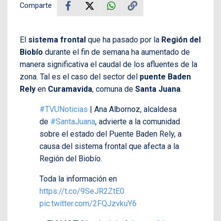
Comparte
El
sistema frontal
que ha pasado por la
Región del
Biobío
durante el fin de semana ha aumentado de
manera significativa el caudal de los afluentes de la
zona. Tal es el caso del sector del
puente Baden
Rely
en
Curamavida
, comuna de
Santa Juana
.
#TVUNoticias
| Ana Albornoz, alcaldesa
de
#SantaJuana
, advierte a la comunidad
sobre el estado del Puente Baden Rely, a
causa del sistema frontal que afecta a la
Región del Biobío.
Toda la información en
https://t.co/9SeJR2ZtE0
pic.twitter.com/2FQJzvkuY6