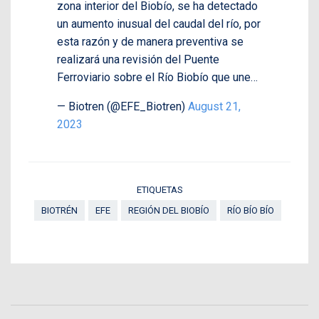
zona interior del Biobío, se ha detectado
un aumento inusual del caudal del río, por
esta razón y de manera preventiva se
realizará una revisión del Puente
Ferroviario sobre el Río Biobío que une…
— Biotren (@EFE_Biotren)
August 21,
2023
ETIQUETAS
BIOTRÉN
EFE
REGIÓN DEL BIOBÍO
RÍO BÍO BÍO