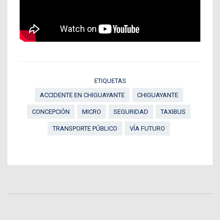
ETIQUETAS
ACCIDENTE EN CHIGUAYANTE
CHIGUAYANTE
CONCEPCIÓN
MICRO
SEGURIDAD
TAXIBUS
TRANSPORTE PÚBLICO
VÍA FUTURO