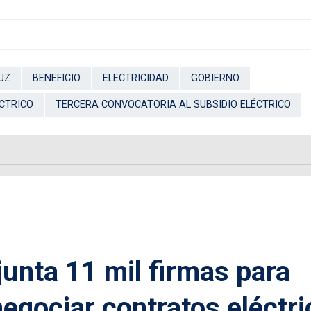
UZ
BENEFICIO
ELECTRICIDAD
GOBIERNO
ÉCTRICO
TERCERA CONVOCATORIA AL SUBSIDIO ELÉCTRICO
unta 11 mil firmas para
enegociar contratos eléctr