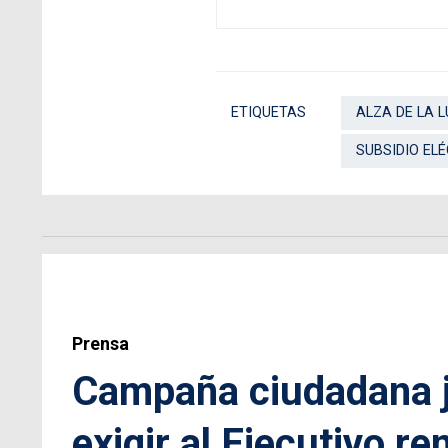
ETIQUETAS
ALZA DE LA L
SUBSIDIO EL
Prensa
Campaña ciudadana j
exigir al Ejecutivo r