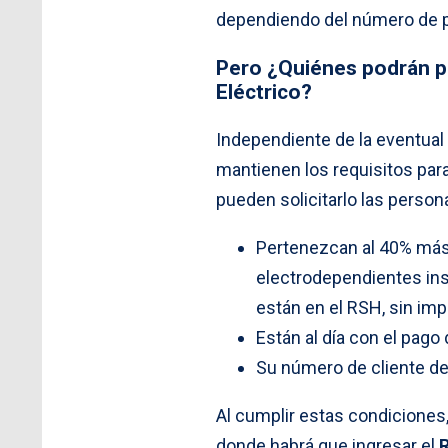
dependiendo del número de po
Pero ¿Quiénes podrán po
Eléctrico?
Independiente de la eventual
mantienen los requisitos par
pueden solicitarlo las person
Pertenezcan al 40% más 
electrodependientes ins
están en el RSH, sin imp
Están al día con el pago 
Su número de cliente de
Al cumplir estas condiciones,
donde habrá que ingresar el
R