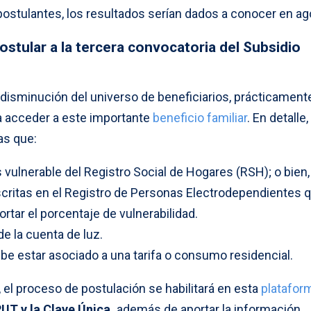
stulantes, los resultados serían dados a conocer en ag
stular a la tercera convocatoria del Subsidio
 disminución del universo de beneficiarios, prácticament
a acceder a este importante
beneficio familiar
. En detalle,
as que:
vulnerable del Registro Social de Hogares (RSH); o bien,
critas en el Registro de Personas Electrodependientes 
ortar el porcentaje de vulnerabilidad.
de la cuenta de luz.
be estar asociado a una tarifa o consumo residencial.
 el proceso de postulación se habilitará en esta
platafor
UT y la Clave Única,
además de aportar la información