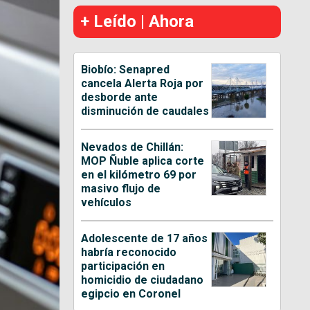
+ Leído | Ahora
Biobío: Senapred
cancela Alerta Roja por
desborde ante
disminución de caudales
Nevados de Chillán:
MOP Ñuble aplica corte
en el kilómetro 69 por
masivo flujo de
vehículos
Adolescente de 17 años
habría reconocido
participación en
homicidio de ciudadano
egipcio en Coronel