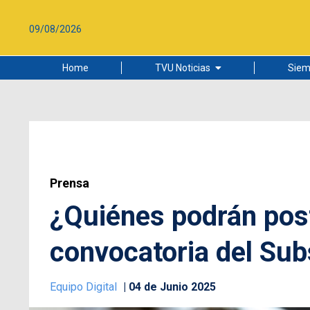
09/08/2026
Home
TVU Noticias
Siem
Lo más leído
Ciudad
Cultura
Universidad de Concepción
Prensa
¿Quiénes podrán post
convocatoria del Subs
Equipo Digital
04 de Junio 2025