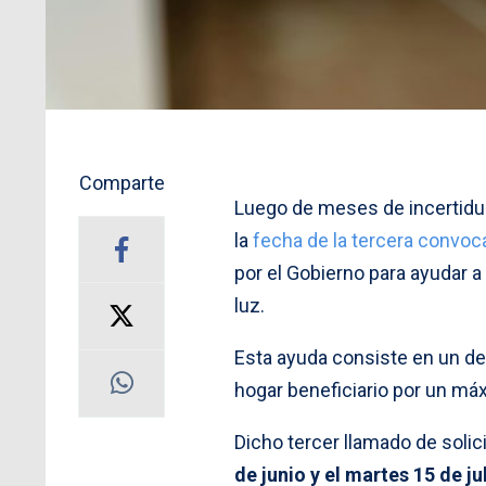
Comparte
Luego de meses de incertid
la
fecha de la tercera convoca
por el Gobierno para ayudar a
luz.
Esta ayuda consiste en un d
hogar beneficiario por un m
Dicho tercer llamado de soli
de junio y el martes 15 de ju