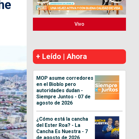
he
Vivo
+ Leído | Ahora
MOP asume corredores
en el Biobío pero
autoridades dudan -
Siempre Juntos - 07 de
agosto de 2026
¿Cómo está la cancha
del Ester Roa? - La
Cancha Es Nuestra - 7
de agosto de 2026