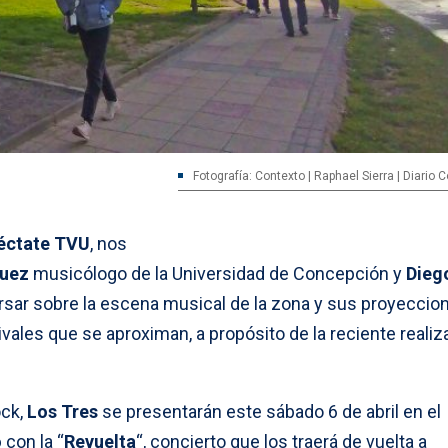
Fotografía: Contexto | Raphael Sierra | Diario
éctate TVU
, nos
guez
musicólogo de la Universidad de Concepción y
Diego
ersar sobre la escena musical de la zona y sus proyeccio
ales que se aproximan, a propósito de la reciente realiz
ock,
Los Tres
se presentarán este sábado 6 de abril en el
o
con la “
Revuelta
“, concierto que los traerá de vuelta a