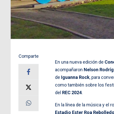
Comparte
En una nueva edición de
Con
acompañaron
Nelson Rodrí
de
Iguanna Rock
, para conv
como también sobre los festiv
del
REC 2024
.
En la línea de la música y el r
Estadio Ester Roa Rebolled