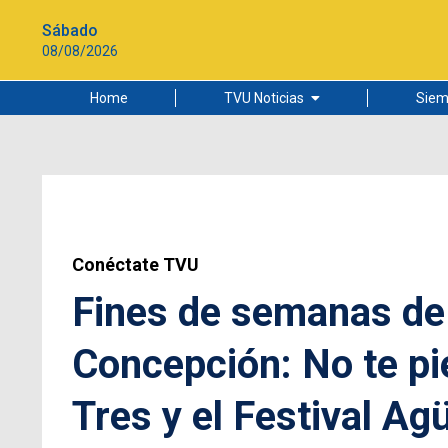
Sábado
08/08/2026
Home
TVU Noticias
Siem
Lo más leído
Ciudad
Cultura
Universidad de Concepción
Conéctate TVU
Fines de semanas de 
Concepción: No te pi
Tres y el Festival Ag