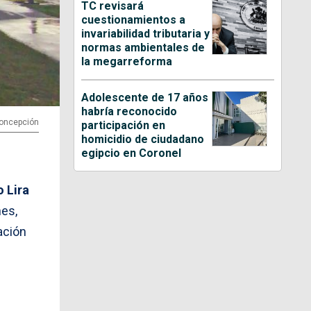
TC revisará
cuestionamientos a
invariabilidad tributaria y
normas ambientales de
la megarreforma
Adolescente de 17 años
habría reconocido
 Concepción
participación en
homicidio de ciudadano
egipcio en Coronel
 Lira
nes,
ación