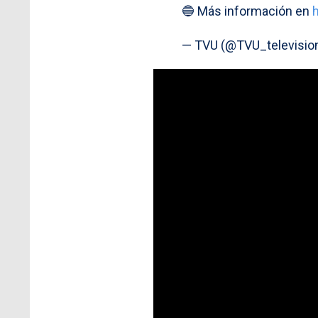
🔵 Más información en
— TVU (@TVU_televisio