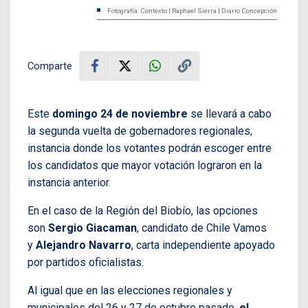
Fotografía: Contexto | Raphael Sierra | Diario Concepción
Comparte
Este
domingo 24 de noviembre
se llevará a cabo
la segunda vuelta de gobernadores regionales,
instancia donde los votantes podrán escoger entre
los candidatos que mayor votación lograron en la
instancia anterior.
En el caso de la Región del Biobío, las opciones
son
Sergio Giacaman
, candidato de Chile Vamos
y
Alejandro Navarro
, carta independiente apoyado
por partidos oficialistas.
Al igual que en las elecciones regionales y
municipales del 26 y 27 de octubre pasado,
el