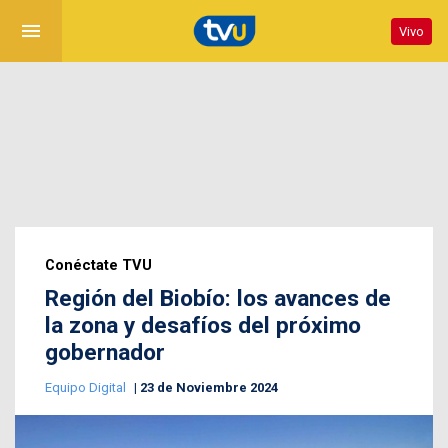
menu
Vivo
Conéctate TVU
Región del Biobío: los avances de
la zona y desafíos del próximo
gobernador
Equipo Digital
23 de Noviembre 2024