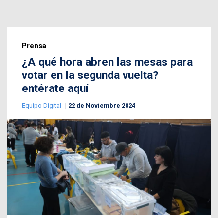
Prensa
¿A qué hora abren las mesas para
votar en la segunda vuelta?
entérate aquí
Equipo Digital
22 de Noviembre 2024