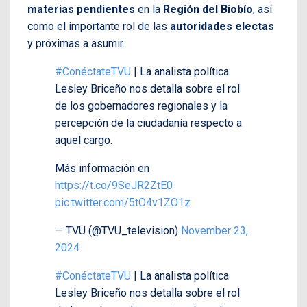
materias pendientes
en la
Región del Biobío
, así
como el importante rol de las
autoridades electas
y próximas a asumir.
#ConéctateTVU
| La analista política
Lesley Briceño nos detalla sobre el rol
de los gobernadores regionales y la
percepción de la ciudadanía respecto a
aquel cargo.
Más información en
https://t.co/9SeJR2ZtE0
pic.twitter.com/5tO4v1ZO1z
— TVU (@TVU_television)
November 23,
2024
#ConéctateTVU
| La analista política
Lesley Briceño nos detalla sobre el rol