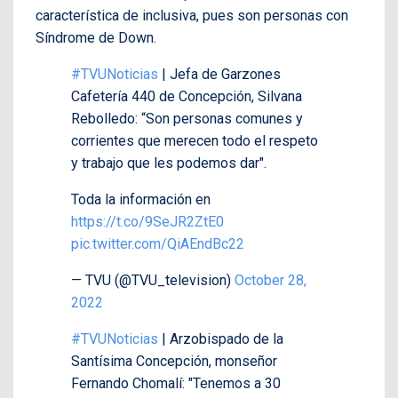
característica de inclusiva, pues son personas con
Síndrome de Down.
#TVUNoticias
| Jefa de Garzones
Cafetería 440 de Concepción, Silvana
Rebolledo: “Son personas comunes y
corrientes que merecen todo el respeto
y trabajo que les podemos dar".
Toda la información en
https://t.co/9SeJR2ZtE0
pic.twitter.com/QiAEndBc22
— TVU (@TVU_television)
October 28,
2022
#TVUNoticias
| Arzobispado de la
Santísima Concepción, monseñor
Fernando Chomalí: "Tenemos a 30