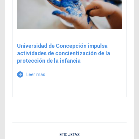
Universidad de Concepción impulsa
actividades de concientización de la
protección de la infancia
Leer más
arrow_forward
ETIQUETAS