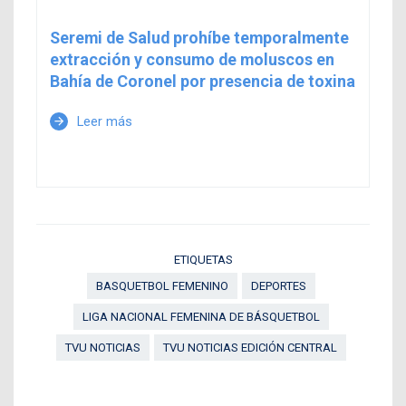
Seremi de Salud prohíbe temporalmente
extracción y consumo de moluscos en
Bahía de Coronel por presencia de toxina
Leer más
arrow_forward
ETIQUETAS
BASQUETBOL FEMENINO
DEPORTES
LIGA NACIONAL FEMENINA DE BÁSQUETBOL
TVU NOTICIAS
TVU NOTICIAS EDICIÓN CENTRAL