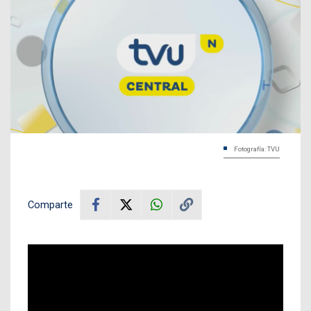
Fotografía: TVU
Comparte