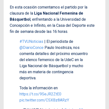
En esta ocasión comentamos el partido por la
clausura de la
Liga Nacional Femenina de
Básquetbol
, enfrentando a la Universidad de
Concepción e Infinito, en la Casa del Deporte este
fin de semana desde las 16 horas.
#TVUNoticias
| El periodista de
@DiarioConce
Paulo Inostroza, nos
comenta detalles del próximo encuentro
del elenco femenico de la UdeC en la
Liga Nacional de Básquetbol y mucho
más en materia de contingencia
deportiva.
Toda la información en
https://t.co/9SeJR2ZtE0
pic.twitter.com/CSXBz8ARzY