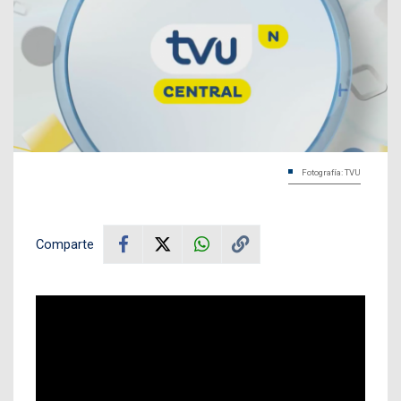
Fotografía: TVU
Comparte