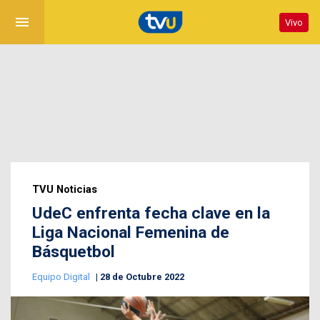
menu
Vivo
TVU Noticias
UdeC enfrenta fecha clave en la
Liga Nacional Femenina de
Básquetbol
Equipo Digital
28 de Octubre 2022