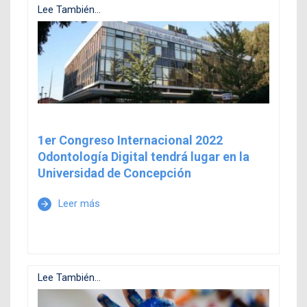
Lee También...
1er Congreso Internacional 2022
Odontología Digital tendrá lugar en la
Universidad de Concepción
Leer más
arrow_forward
Lee También...