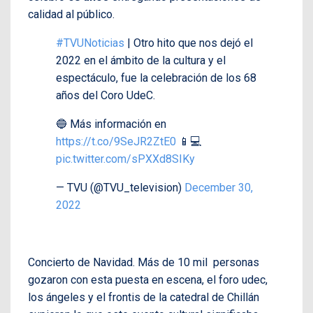
calidad al público.
#TVUNoticias
| Otro hito que nos dejó el
2022 en el ámbito de la cultura y el
espectáculo, fue la celebración de los 68
años del Coro UdeC.
🔵 Más información en
https://t.co/9SeJR2ZtE0
📱💻
pic.twitter.com/sPXXd8SIKy
— TVU (@TVU_television)
December 30,
2022
Concierto de Navidad. Más de 10 mil personas
gozaron con esta puesta en escena, el foro udec,
los ángeles y el frontis de la catedral de Chillán