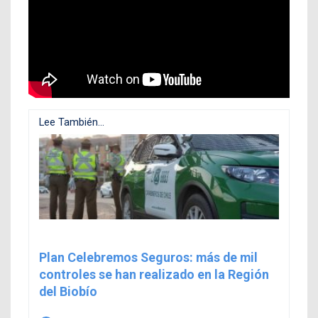
Lee También...
Plan Celebremos Seguros: más de mil
controles se han realizado en la Región
del Biobío