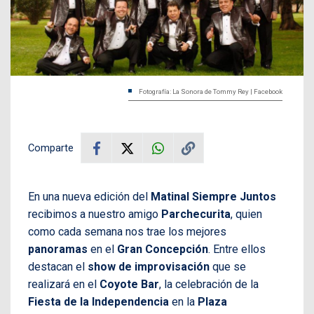
Fotografía: La Sonora de Tommy Rey | Facebook
Comparte
En una nueva edición del
Matinal Siempre Juntos
recibimos a nuestro amigo
Parchecurita
, quien
como cada semana nos trae los mejores
panoramas
en el
Gran Concepción
. Entre ellos
destacan el
show de improvisación
que se
realizará en el
Coyote Bar
, la celebración de la
Fiesta de la Independencia
en la
Plaza