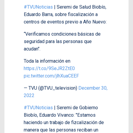
#TVUNoticias
| Seremi de Salud Biobío,
Eduardo Barra, sobre fiscalización a
centros de eventos previo a Año Nuevo:
“Verificamos condiciones básicas de
seguridad para las personas que
acudan".
Toda la información en
https://t.co/9SeJR2ZtE0
pic.twitter.com/jlhXuaCEEF
— TVU (@TVU_television)
December 30,
2022
#TVUNoticias
| Seremi de Gobierno
Biobío, Eduardo Vivanco: "Estamos
haciendo un trabajo de fizcalización de
manera que las personas reciban un