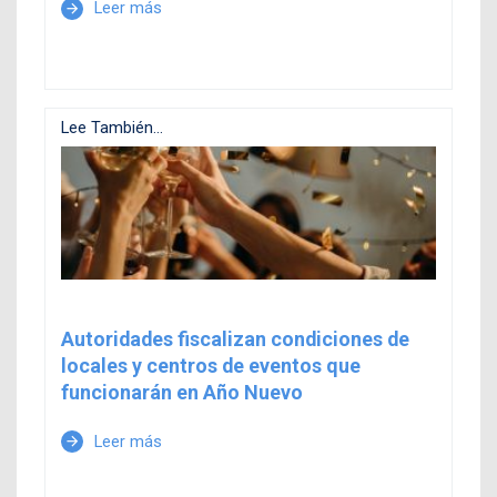
Leer más
arrow_forward
Lee También...
Autoridades fiscalizan condiciones de
locales y centros de eventos que
funcionarán en Año Nuevo
Leer más
arrow_forward