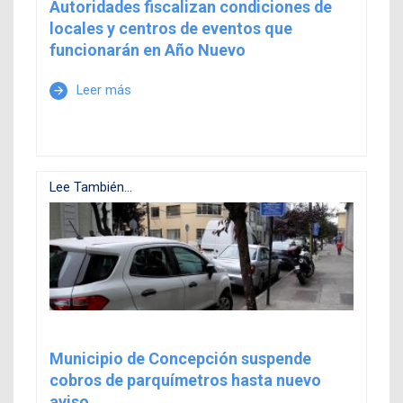
Autoridades fiscalizan condiciones de
locales y centros de eventos que
funcionarán en Año Nuevo
Leer más
arrow_forward
Lee También...
Municipio de Concepción suspende
cobros de parquímetros hasta nuevo
aviso