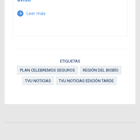
Leer más
arrow_forward
ETIQUETAS
PLAN CELEBREMOS SEGUROS
REGIÓN DEL BIOBÍO
TVU NOTICIAS
TVU NOTICIAS EDICIÓN TARDE