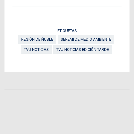
ETIQUETAS
REGIÓN DE ÑUBLE
SEREMI DE MEDIO AMBIENTE
TVU NOTICIAS
TVU NOTICIAS EDICIÓN TARDE