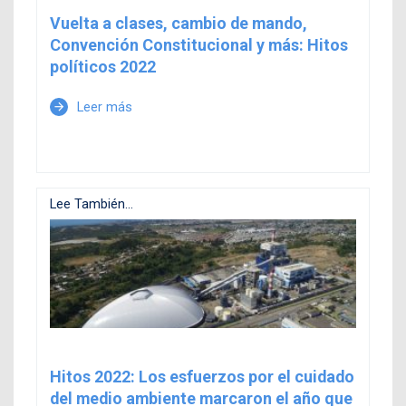
Vuelta a clases, cambio de mando,
Convención Constitucional y más: Hitos
políticos 2022
Leer más
arrow_forward
Lee También...
Hitos 2022: Los esfuerzos por el cuidado
del medio ambiente marcaron el año que