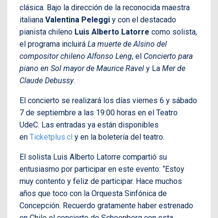
clásica. Bajo la dirección de la reconocida maestra
italiana
Valentina Peleggi
y con el destacado
pianista chileno
Luis Alberto Latorre
como solista,
el programa incluirá
La muerte de Alsino del
compositor chileno Alfonso Leng
, el
Concierto para
piano en Sol mayor de Maurice Ravel
y La
Mer de
Claude Debussy
.
El concierto se realizará los días viernes 6 y sábado
7 de septiembre a las 19:00 horas en el Teatro
UdeC. Las entradas ya están disponibles
en
Ticketplus.cl
y en la boletería del teatro.
El solista Luis Alberto Latorre compartió su
entusiasmo por participar en este evento: “Estoy
muy contento y feliz de participar. Hace muchos
años que toco con la Orquesta Sinfónica de
Concepción. Recuerdo gratamente haber estrenado
en Chile el concierto de Schoenberg con esta