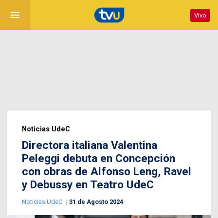
menu
Vivo
Noticias UdeC
Directora italiana Valentina
Peleggi debuta en Concepción
con obras de Alfonso Leng, Ravel
y Debussy en Teatro UdeC
Noticias UdeC
31 de Agosto 2024