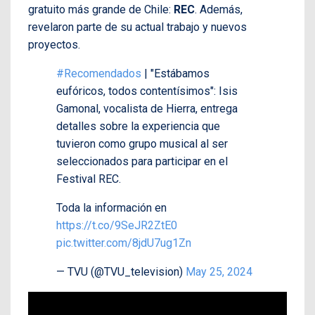
gratuito más grande de Chile:
REC
. Además,
revelaron parte de su actual trabajo y nuevos
proyectos.
#Recomendados
| "Estábamos
eufóricos, todos contentísimos": Isis
Gamonal, vocalista de Hierra, entrega
detalles sobre la experiencia que
tuvieron como grupo musical al ser
seleccionados para participar en el
Festival REC.
Toda la información en
https://t.co/9SeJR2ZtE0
pic.twitter.com/8jdU7ug1Zn
— TVU (@TVU_television)
May 25, 2024