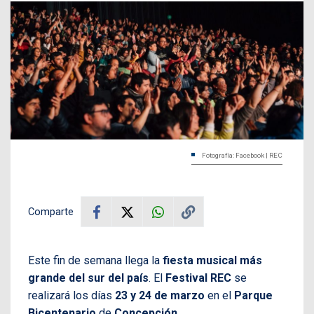
Fotografía: Facebook | REC
Comparte
Este fin de semana llega la
fiesta musical más
grande del sur del país
. El
Festival REC
se
realizará los días
23 y 24 de marzo
en el
Parque
Bicentenario
de
Concepción
.