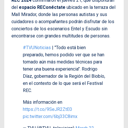
REC 2024
confirmaron el jueves 21, que dispondrán
del
espacio REConéctate
ubicado en la terraza del
Mall Mirador, donde las personas autistas y sus
cuidadores o acompañantes podrán disfrutar de los
conciertos de los escenarios Entel y Escudo sin
encontrarse con grandes multitudes de personas.
#TVUNoticias
| "Todo está bien
preparado, hemos podido ver que se han
tomado aún más medidas técnicas para
tener una buena experiencia". Rodrigo
Díaz, gobernador de la Región del Biobío,
en el contexto de lo que será el Festival
REC.
Más información en
https://t.co/9SeJR2ZtE0
pic.twitter.com/6bj33C8imx