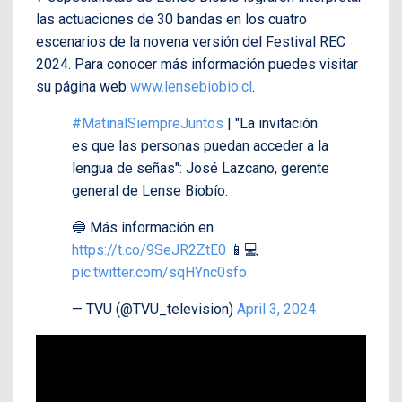
las actuaciones de 30 bandas en los cuatro
escenarios de la novena versión del Festival REC
2024. Para conocer más información puedes visitar
su página web
www.lensebiobio.cl
.
#MatinalSiempreJuntos
| "La invitación
es que las personas puedan acceder a la
lengua de señas": José Lazcano, gerente
general de Lense Biobío.
🔵 Más información en
https://t.co/9SeJR2ZtE0
📱💻
pic.twitter.com/sqHYnc0sfo
— TVU (@TVU_television)
April 3, 2024