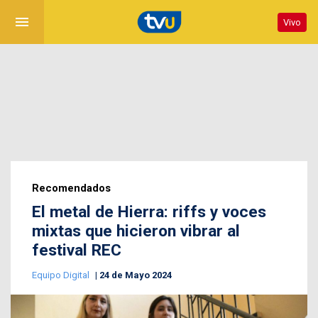
menu
Vivo
Recomendados
El metal de Hierra: riffs y voces
mixtas que hicieron vibrar al
festival REC
Equipo Digital
24 de Mayo 2024