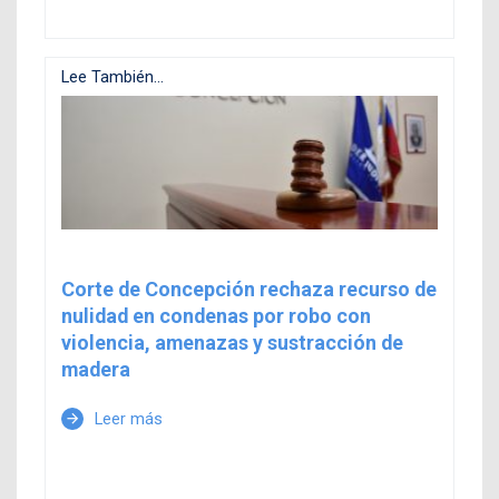
Lee También...
Corte de Concepción rechaza recurso de
nulidad en condenas por robo con
violencia, amenazas y sustracción de
madera
Leer más
arrow_forward