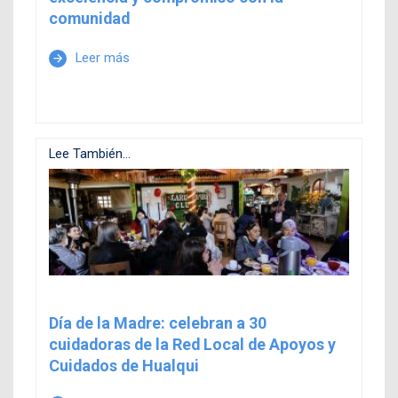
comunidad
Leer más
arrow_forward
Lee También...
Día de la Madre: celebran a 30
cuidadoras de la Red Local de Apoyos y
Cuidados de Hualqui