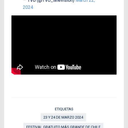
— TVU (@TVU_television)
March 22,
2024
ETIQUETAS
23 Y 24 DE MARZO 2024
FESTIVAL GRATUITO MÁS GRANDE DE CHILE