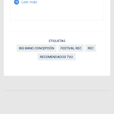
Leer más
arrow_forward
ETIQUETAS
BIG BAND CONCEPCIÓN
FESTIVAL REC
REC
RECOMENDADOS TVU