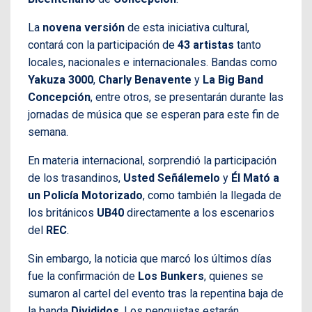
La
novena versión
de esta iniciativa cultural,
contará con la participación de
43 artistas
tanto
locales, nacionales e internacionales. Bandas como
Yakuza
3000
,
Charly
Benavente
y
La Big Band
Concepción
, entre otros, se presentarán durante las
jornadas de música que se esperan para este fin de
semana.
En materia internacional, sorprendió la participación
de los trasandinos,
Usted Señálemelo
y
Él Mató a
un Policía Motorizado
, como también la llegada de
los británicos
UB40
directamente a los escenarios
del
REC
.
Sin embargo, la noticia que marcó los últimos días
fue la confirmación de
Los Bunkers
, quienes se
sumaron al cartel del evento tras la repentina baja de
la banda
Divididos
. Los penquistas estarán