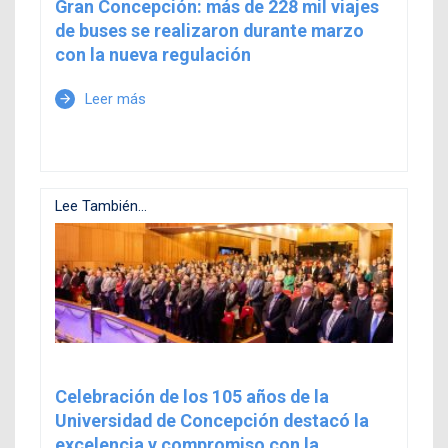
Gran Concepción: más de 228 mil viajes
de buses se realizaron durante marzo
con la nueva regulación
Leer más
arrow_forward
Lee También...
Celebración de los 105 años de la
Universidad de Concepción destacó la
excelencia y compromiso con la