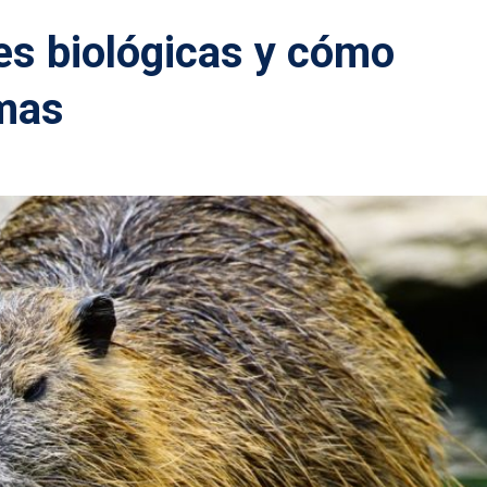
es biológicas y cómo
emas