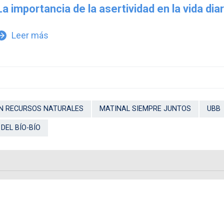
La importancia de la asertividad en la vida diar
Leer más
w_forward
EN RECURSOS NATURALES
MATINAL SIEMPRE JUNTOS
UBB
DEL BÍO-BÍO