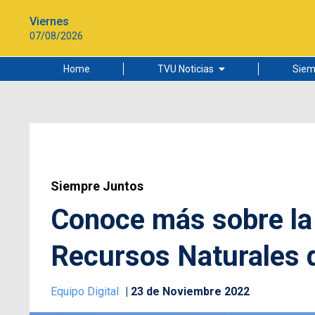
Viernes
07/08/2026
Home
TVU Noticias
Siem
Lo más leído
Ciudad
Cultura
Universidad de Concepción
Siempre Juntos
Conoce más sobre la 
Recursos Naturales d
Equipo Digital
23 de Noviembre 2022