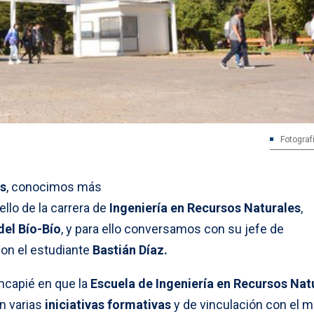
Fotograf
s
, conocimos más
sello de la carrera de
Ingeniería en Recursos Naturales
,
del Bío-Bío
, y para ello conversamos con su jefe de
on el estudiante
Bastián Díaz.
ncapié en que la
Escuela de Ingeniería en Recursos Nat
n varias
iniciativas formativas
y de vinculación con el m