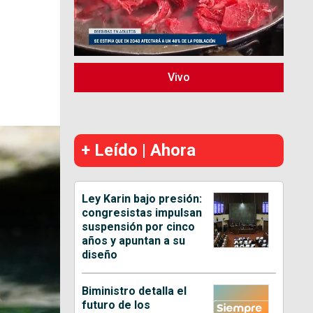
Vivo
+ Leído | Ahora
Ley Karin bajo presión:
congresistas impulsan
suspensión por cinco
años y apuntan a su
diseño
Biministro detalla el
futuro de los