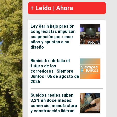
+ Leído | Ahora
Ley Karin bajo presión:
congresistas impulsan
suspensión por cinco
años y apuntan a su
diseño
Biministro detalla el
futuro de los
corredores | Siempre
Juntos | 06 de agosto de
2026
Sueldos reales suben
3,2% en doce meses:
comercio, manufactura
y construcción lideran