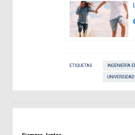
arro
ETIQUETAS
INGENIERÍA 
UNIVERSIDAD 