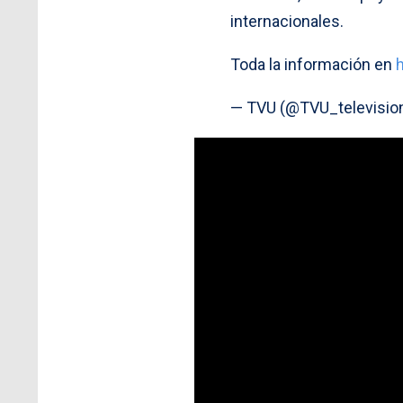
internacionales.
Toda la información en
— TVU (@TVU_televisio