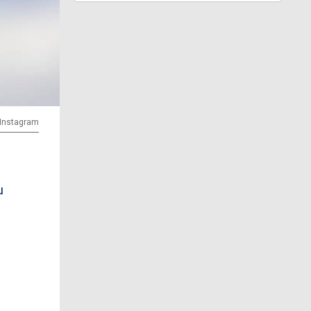
| Instagram
u