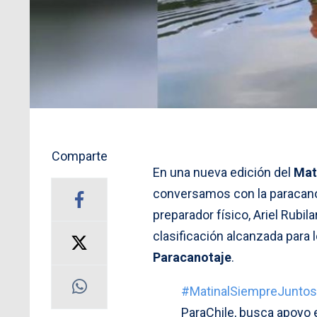
Comparte
En una nueva edición del
Mat
conversamos con la paracano
preparador físico, Ariel Rubil
clasificación alcanzada par
Paracanotaje
.
#MatinalSiempreJuntos
ParaChile, busca apoyo 