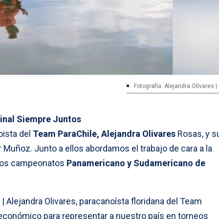
Fotografía: Alejandra Olivares 
inal Siempre Juntos
ista del
Team ParaChile, Alejandra Olivares
Rosas, y s
ar Muñoz. Junto a ellos abordamos el trabajo de cara a la
a los campeonatos
Panamericano y Sudamericano de
| Alejandra Olivares, paracanoísta floridana del Team
económico para representar a nuestro país en torneos