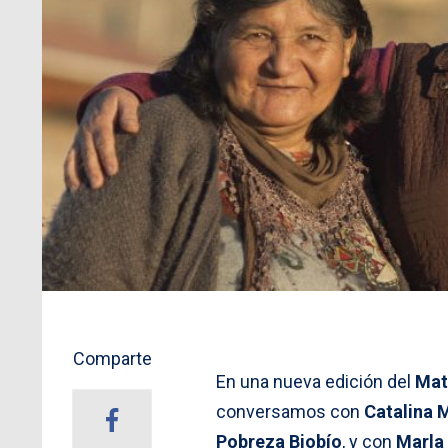
Comparte
En una nueva edición del
Mat
conversamos con
Catalina 
Pobreza Biobío
, y con
Marla