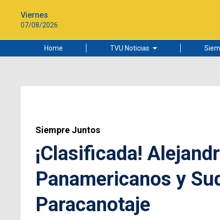
Viernes
07/08/2026
Home
TVU Noticias
Siem
Lo más leído
Ciudad
Cultura
Universidad de Concepción
Siempre Juntos
¡Clasificada! Alejand
Panamericanos y Su
Paracanotaje