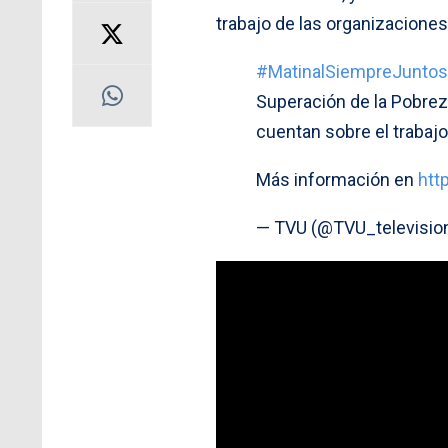
trabajo de las organizaciones
#MatinalSiempreJuntos
Superación de la Pobreza
cuentan sobre el trabaj
Más información en
htt
— TVU (@TVU_televisio