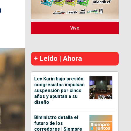
o
Vivo
+ Leído | Ahora
Ley Karin bajo presión:
congresistas impulsan
suspensión por cinco
años y apuntan a su
diseño
Biministro detalla el
futuro de los
corredores | Siempre