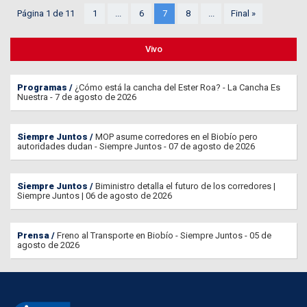
Página 1 de 11
1
...
6
7
8
...
Final »
Vivo
Programas
¿Cómo está la cancha del Ester Roa? - La Cancha Es
Nuestra - 7 de agosto de 2026
Siempre Juntos
MOP asume corredores en el Biobío pero
autoridades dudan - Siempre Juntos - 07 de agosto de 2026
Siempre Juntos
Biministro detalla el futuro de los corredores |
Siempre Juntos | 06 de agosto de 2026
Prensa
Freno al Transporte en Biobío - Siempre Juntos - 05 de
agosto de 2026