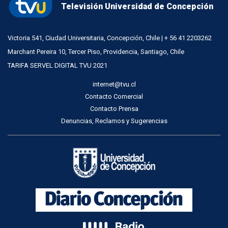
Televisión Universidad de Concepción
Victoria 541, Ciudad Universitaria, Concepción, Chile | + 56 41 2203262
Marchant Pereira 10, Tercer Piso, Providencia, Santiago, Chile
TARIFA SERVEL DIGITAL TVU 2021
internet@tvu.cl
Contacto Comercial
Contacto Prensa
Denuncias, Reclamos y Sugerencias