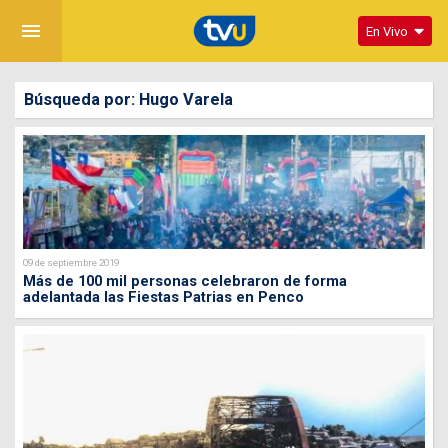
menu
En Vivo
Búsqueda por: Hugo Varela
09 de septiembre 2019
Más de 100 mil personas celebraron de forma
adelantada las Fiestas Patrias en Penco