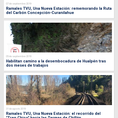
07 de septiembre 2019
Ramales TVU, Una Nueva Estación: rememorando la Ruta
del Carbón Concepción-Curanilahue
05 de septiembre 2019
Habilitan camino a la desembocadura de Hualpén tras
dos meses de trabajos
31 de agosto 2019
Ramales TVU, Una Nueva Estación: el recorrido del
"Tren Chico" hacia las Termas de Chillán