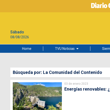
Sábado
08/08/2026
Home
TVU Noticias
Siem
Lo más leído
Ciudad
Búsqueda por: La Comunidad del Contenido
Cultura
03 de enero 2023
Universidad de Concepción
Energías renovables: