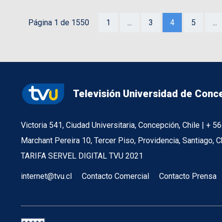
Página 1 de 1550
1
...
3
4
5
...
Televisión Universidad de Conc
Victoria 541, Ciudad Universitaria, Concepción, Chile | + 
Marchant Pereira 10, Tercer Piso, Providencia, Santiago, C
TARIFA SERVEL DIGITAL TVU 2021
internet@tvu.cl
Contacto Comercial
Contacto Prensa