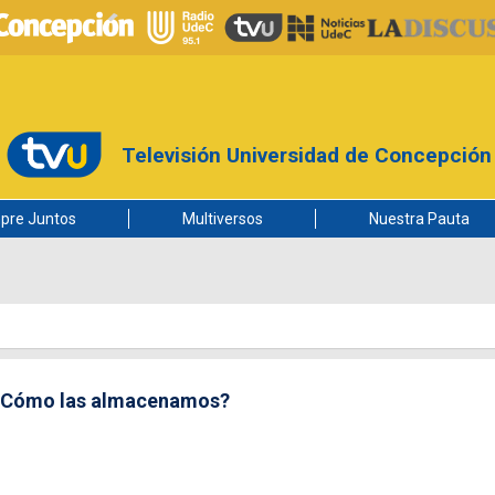
Televisión Universidad de Concepción
pre Juntos
Multiversos
Nuestra Pauta
 ¿Cómo las almacenamos?