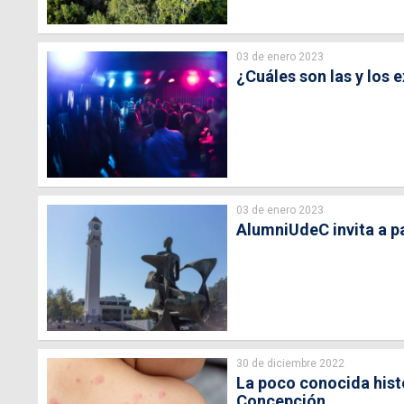
03 de enero 2023
¿Cuáles son las y los 
03 de enero 2023
AlumniUdeC invita a pa
30 de diciembre 2022
La poco conocida histo
Concepción