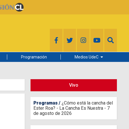
Programación
Medios UdeC
Diario Concepción
Radio UdeC
Vivo
Noticias UdeC
La Discusión
Programas
¿Cómo está la cancha del
Ester Roa? - La Cancha Es Nuestra - 7
de agosto de 2026