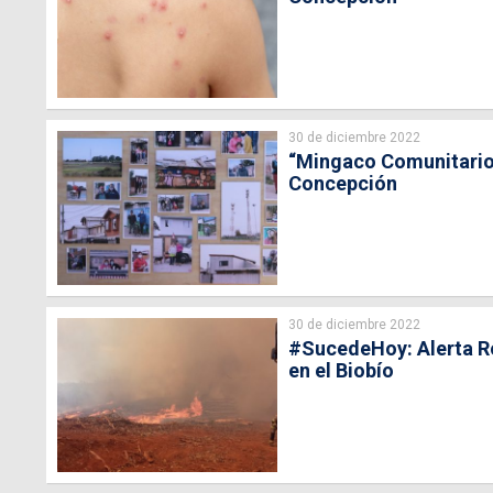
30 de diciembre 2022
“Mingaco Comunitario: 
Concepción
30 de diciembre 2022
#SucedeHoy: Alerta Ro
en el Biobío