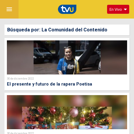
menu
En Vivo
Búsqueda por: La Comunidad del Contenido
30 de diciembre 2022
El presente y futuro de la rapera Poetisa
30 de diciembre 2022