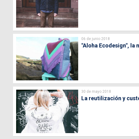
06 de junio 2018
"Aloha Ecodesign", la 
30 de mayo 2018
La reutilización y cus