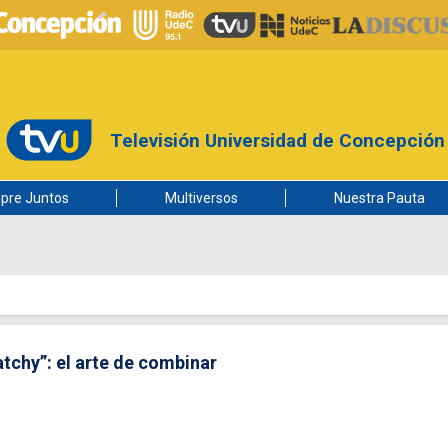
Televisión Universidad de Concepción
pre Juntos
Multiversos
Nuestra Pauta
chy”: el arte de combinar