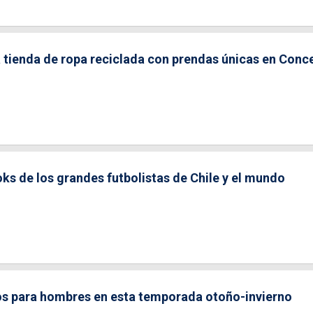
a tienda de ropa reciclada con prendas únicas en Conc
oks de los grandes futbolistas de Chile y el mundo
os para hombres en esta temporada otoño-invierno