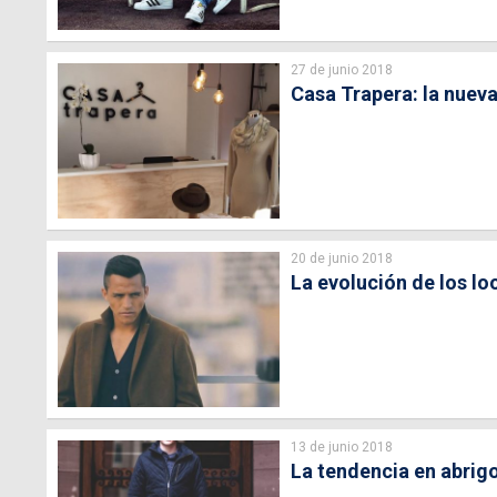
27 de junio 2018
Casa Trapera: la nuev
20 de junio 2018
La evolución de los lo
13 de junio 2018
La tendencia en abrig