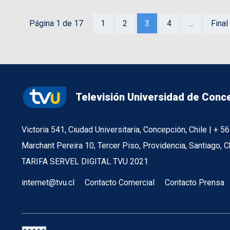
Página 1 de 17
1
2
3
4
...
Final
Televisión Universidad de Conc
Victoria 541, Ciudad Universitaria, Concepción, Chile | + 
Marchant Pereira 10, Tercer Piso, Providencia, Santiago, C
TARIFA SERVEL DIGITAL TVU 2021
internet@tvu.cl
Contacto Comercial
Contacto Prensa