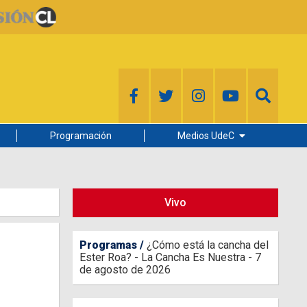
Programación
Medios UdeC
Diario Concepción
Radio UdeC
Vivo
Noticias UdeC
La Discusión
Programas
¿Cómo está la cancha del
Ester Roa? - La Cancha Es Nuestra - 7
de agosto de 2026