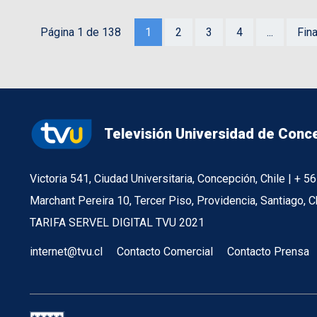
Página 1 de 138
1
2
3
4
...
Fina
Televisión Universidad de Conc
Victoria 541, Ciudad Universitaria, Concepción, Chile | + 
Marchant Pereira 10, Tercer Piso, Providencia, Santiago, C
TARIFA SERVEL DIGITAL TVU 2021
internet@tvu.cl
Contacto Comercial
Contacto Prensa