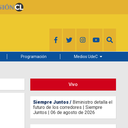
Programación
Medios UdeC
Diario Concepción
Radio UdeC
Vivo
Noticias UdeC
La Discusión
Siempre Juntos
Biministro detalla el
futuro de los corredores | Siempre
Juntos | 06 de agosto de 2026