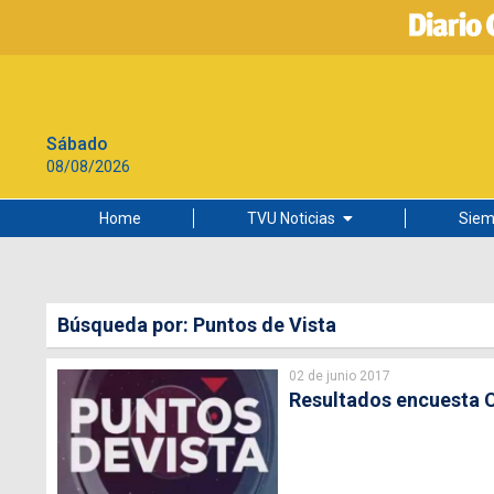
Sábado
08/08/2026
Home
TVU Noticias
Siem
Lo más leído
Ciudad
Búsqueda por: Puntos de Vista
Cultura
02 de junio 2017
Universidad de Concepción
Resultados encuesta C