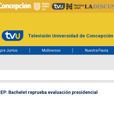
Televisión Universidad de Concepción
pre Juntos
Multiversos
Nuestra Pauta
EP: Bachelet reprueba evaluación presidencial