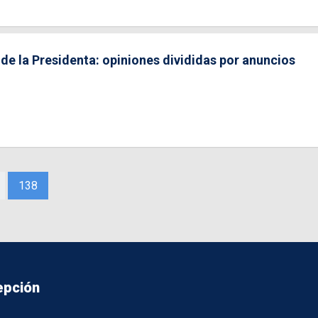
de la Presidenta: opiniones divididas por anuncios
138
epción