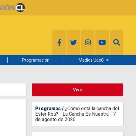
Programación
Medios UdeC
Diario Concepción
Radio UdeC
Vivo
Noticias UdeC
La Discusión
Programas
¿Cómo está la cancha del
Ester Roa? - La Cancha Es Nuestra - 7
de agosto de 2026