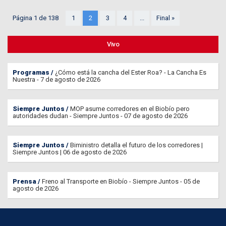
Página 1 de 138
1
2
3
4
...
Final »
Vivo
Programas
¿Cómo está la cancha del Ester Roa? - La Cancha Es
Nuestra - 7 de agosto de 2026
Siempre Juntos
MOP asume corredores en el Biobío pero
autoridades dudan - Siempre Juntos - 07 de agosto de 2026
Siempre Juntos
Biministro detalla el futuro de los corredores |
Siempre Juntos | 06 de agosto de 2026
Prensa
Freno al Transporte en Biobío - Siempre Juntos - 05 de
agosto de 2026