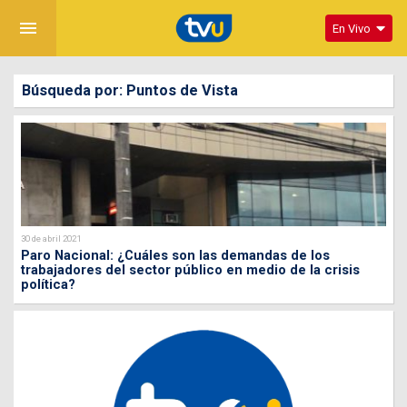
menu
En Vivo
Búsqueda por: Puntos de Vista
30 de abril 2021
Paro Nacional: ¿Cuáles son las demandas de los
trabajadores del sector público en medio de la crisis
política?