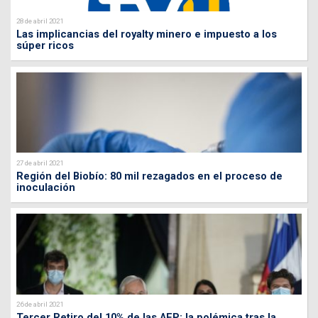
28 de abril 2021
Las implicancias del royalty minero e impuesto a los
súper ricos
27 de abril 2021
Región del Biobío: 80 mil rezagados en el proceso de
inoculación
26 de abril 2021
Tercer Retiro del 10% de las AFP: la polémica tras la