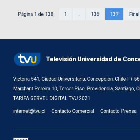
Página 1 de 138
1
...
136
137
Final
Televisión Universidad de Conc
Victoria 541, Ciudad Universitaria, Concepción, Chile | + 
Marchant Pereira 10, Tercer Piso, Providencia, Santiago, C
TARIFA SERVEL DIGITAL TVU 2021
internet@tvu.cl
Contacto Comercial
Contacto Prensa