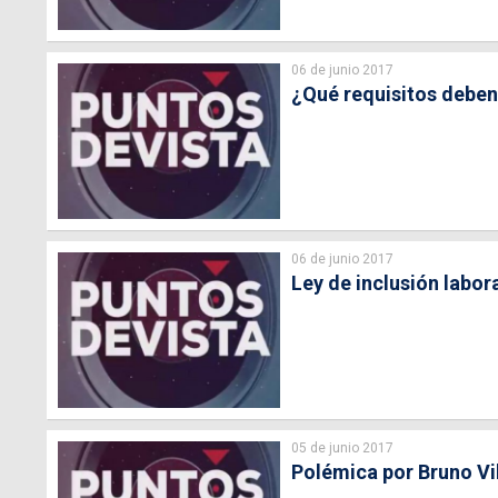
06 de junio 2017
¿Qué requisitos deben 
06 de junio 2017
Ley de inclusión labor
05 de junio 2017
Polémica por Bruno Vil