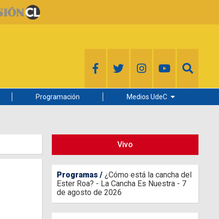
Programación
Medios UdeC
Diario Concepción
Radio UdeC
Vivo
Noticias UdeC
La Discusión
Programas
¿Cómo está la cancha del
Ester Roa? - La Cancha Es Nuestra - 7
de agosto de 2026