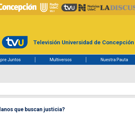
Televisión Universidad de Concepción
pre Juntos
Multiversos
Nuestra Pauta
danos que buscan justicia?