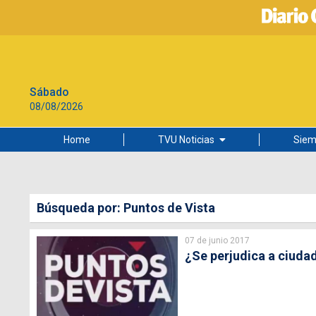
Sábado
08/08/2026
Home
TVU Noticias
Siem
Lo más leído
Ciudad
Búsqueda por: Puntos de Vista
Cultura
07 de junio 2017
Universidad de Concepción
¿Se perjudica a ciuda