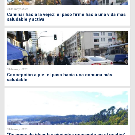
31 de mayo 2025
Caminar hacia la vejez: el paso firme hacia una vida más
saludable y activa
31 de mayo 2025
Concepción a pie: el paso hacia una comuna más
saludable
31 de mayo 2025
“Dejamos de idear las ciudades pensando en el peatón”: