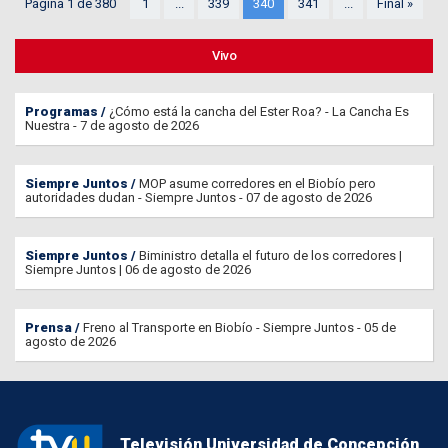
Página 1 de 380
1
...
339
340
341
...
Final »
Vivo
Programas
¿Cómo está la cancha del Ester Roa? - La Cancha Es
Nuestra - 7 de agosto de 2026
Siempre Juntos
MOP asume corredores en el Biobío pero
autoridades dudan - Siempre Juntos - 07 de agosto de 2026
Siempre Juntos
Biministro detalla el futuro de los corredores |
Siempre Juntos | 06 de agosto de 2026
Prensa
Freno al Transporte en Biobío - Siempre Juntos - 05 de
agosto de 2026
Televisión Universidad de Concepción