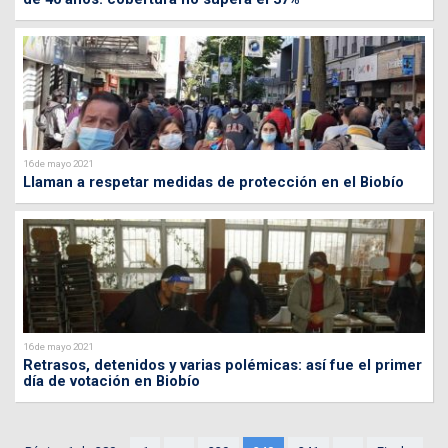
16 de mayo 2021
Llaman a respetar medidas de protección en el Biobío
16 de mayo 2021
Retrasos, detenidos y varias polémicas: así fue el primer
día de votación en Biobío