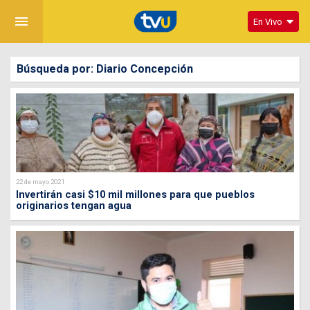
menu
En Vivo
Búsqueda por: Diario Concepción
22 de mayo 2021
Invertirán casi $10 mil millones para que pueblos
originarios tengan agua