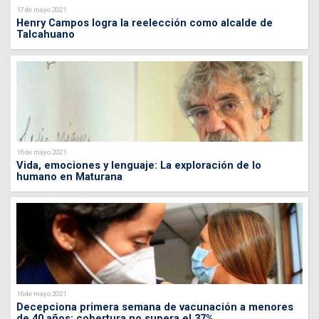
17 de mayo 2021
Henry Campos logra la reelección como alcalde de
Talcahuano
16 de mayo 2021
Vida, emociones y lenguaje: La exploración de lo
humano en Maturana
16 de mayo 2021
Decepciona primera semana de vacunación a menores
de 40 años: cobertura no supera el 37%