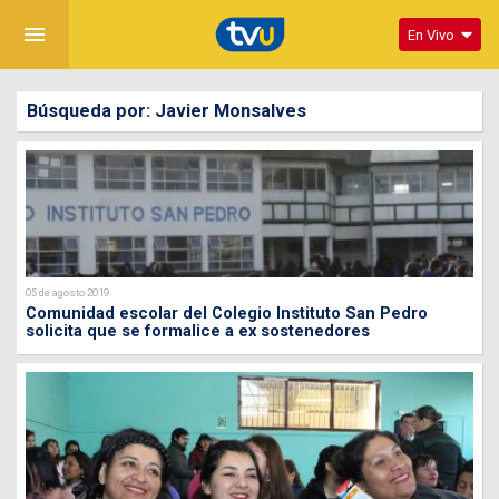
menu
En Vivo
Búsqueda por: Javier Monsalves
05 de agosto 2019
Comunidad escolar del Colegio Instituto San Pedro
solicita que se formalice a ex sostenedores