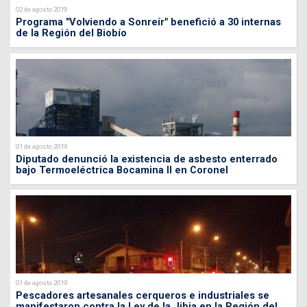
02 de agosto 2019
Programa "Volviendo a Sonreír" benefició a 30 internas
de la Región del Biobío
01 de agosto 2019
Diputado denunció la existencia de asbesto enterrado
bajo Termoeléctrica Bocamina II en Coronel
01 de agosto 2019
Pescadores artesanales cerqueros e industriales se
manifestaron contra la Ley de la Jibia en la Región del