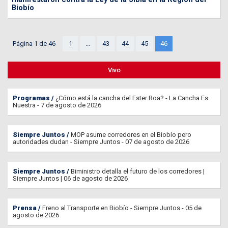
Biobío
Página 1 de 46
1
...
43
44
45
46
Vivo
Programas
¿Cómo está la cancha del Ester Roa? - La Cancha Es
Nuestra - 7 de agosto de 2026
Siempre Juntos
MOP asume corredores en el Biobío pero
autoridades dudan - Siempre Juntos - 07 de agosto de 2026
Siempre Juntos
Biministro detalla el futuro de los corredores |
Siempre Juntos | 06 de agosto de 2026
Prensa
Freno al Transporte en Biobío - Siempre Juntos - 05 de
agosto de 2026