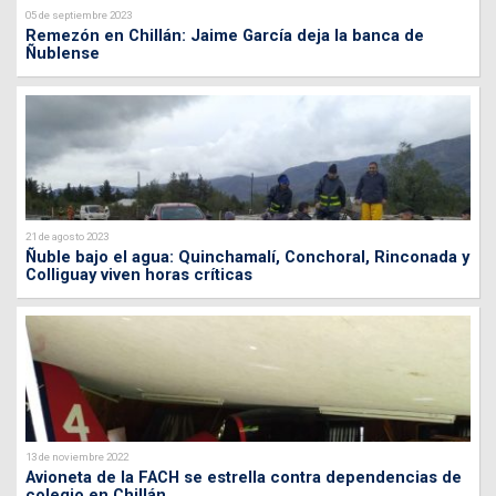
05 de septiembre 2023
Remezón en Chillán: Jaime García deja la banca de
Ñublense
21 de agosto 2023
Ñuble bajo el agua: Quinchamalí, Conchoral, Rinconada y
Colliguay viven horas críticas
13 de noviembre 2022
Avioneta de la FACH se estrella contra dependencias de
colegio en Chillán