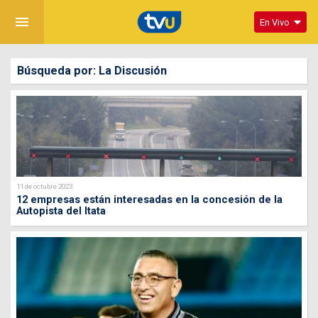
menu
En Vivo
Búsqueda por: La Discusión
11 de octubre 2023
12 empresas están interesadas en la concesión de la
Autopista del Itata