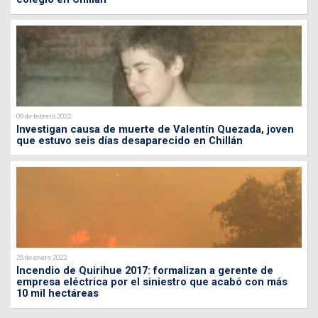
09 de febrero 2022
Investigan causa de muerte de Valentín Quezada, joven
que estuvo seis días desaparecido en Chillán
25 de enero 2022
Incendio de Quirihue 2017: formalizan a gerente de
empresa eléctrica por el siniestro que acabó con más
10 mil hectáreas