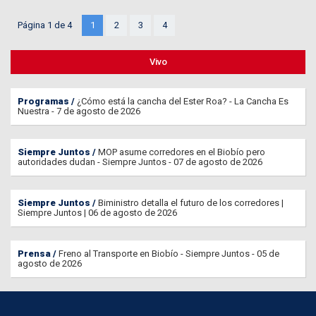
Página 1 de 4
1
2
3
4
Vivo
Programas
¿Cómo está la cancha del Ester Roa? - La Cancha Es
Nuestra - 7 de agosto de 2026
Siempre Juntos
MOP asume corredores en el Biobío pero
autoridades dudan - Siempre Juntos - 07 de agosto de 2026
Siempre Juntos
Biministro detalla el futuro de los corredores |
Siempre Juntos | 06 de agosto de 2026
Prensa
Freno al Transporte en Biobío - Siempre Juntos - 05 de
agosto de 2026