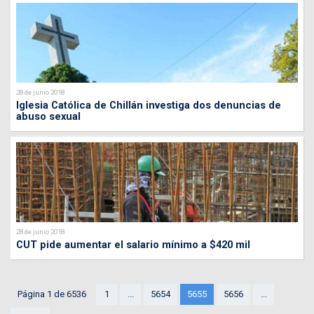
28 de junio 2018
Iglesia Católica de Chillán investiga dos denuncias de
abuso sexual
28 de junio 2018
CUT pide aumentar el salario mínimo a $420 mil
Página 1 de 6536
1
...
5654
5655
5656
...