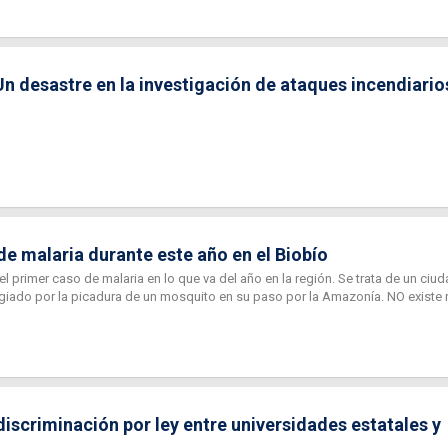
n desastre en la investigación de ataques incendiario
e malaria durante este año en el Biobío
 primer caso de malaria en lo que va del año en la región. Se trata de un ciu
giado por la picadura de un mosquito en su paso por la Amazonía. NO existe 
iscriminación por ley entre universidades estatales y