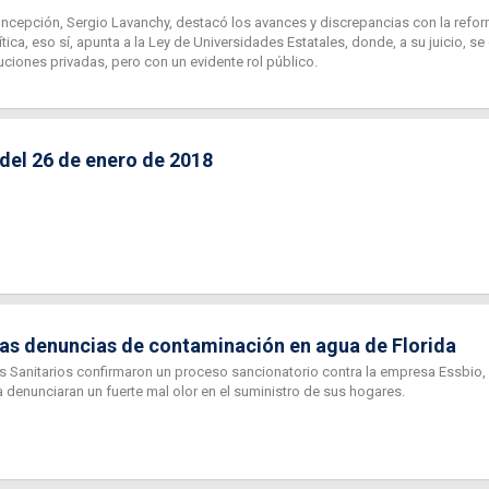
Concepción, Sergio Lavanchy, destacó los avances y discrepancias con la refor
tica, eso sí, apunta a la Ley de Universidades Estatales, donde, a su juicio, s
tuciones privadas, pero con un evidente rol público.
 del 26 de enero de 2018
ras denuncias de contaminación en agua de Florida
s Sanitarios confirmaron un proceso sancionatorio contra la empresa Essbio,
a denunciaran un fuerte mal olor en el suministro de sus hogares.