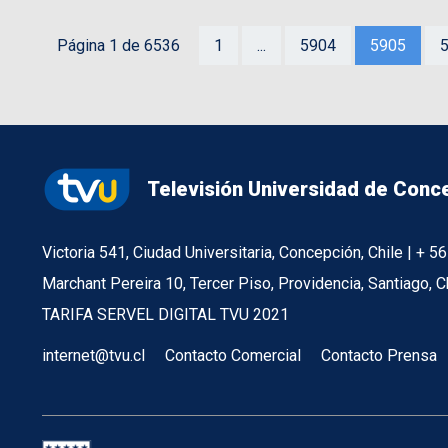
Página 1 de 6536
1
...
5904
5905
Televisión Universidad de Conc
Victoria 541, Ciudad Universitaria, Concepción, Chile | + 
Marchant Pereira 10, Tercer Piso, Providencia, Santiago, C
TARIFA SERVEL DIGITAL TVU 2021
internet@tvu.cl
Contacto Comercial
Contacto Prensa