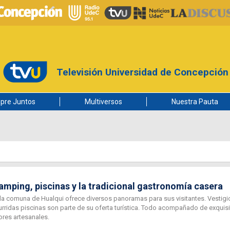
Televisión Universidad de Concepción
pre Juntos
Multiversos
Nuestra Pauta
amping, piscinas y la tradicional gastronomía casera
la comuna de Hualqui ofrece diversos panoramas para sus visitantes. Vestigi
urridas piscinas son parte de su oferta turística. Todo acompañado de exquis
ores artesanales.